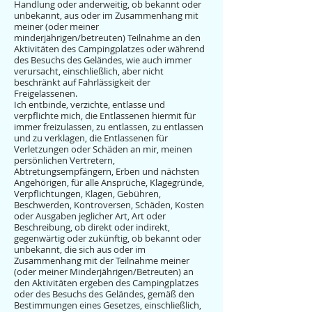
Handlung oder anderweitig, ob bekannt oder
unbekannt, aus oder im Zusammenhang mit
meiner (oder meiner
minderjährigen/betreuten) Teilnahme an den
Aktivitäten des Campingplatzes oder während
des Besuchs des Geländes, wie auch immer
verursacht, einschließlich, aber nicht
beschränkt auf Fahrlässigkeit der
Freigelassenen.
Ich entbinde, verzichte, entlasse und
verpflichte mich, die Entlassenen hiermit für
immer freizulassen, zu entlassen, zu entlassen
und zu verklagen, die Entlassenen für
Verletzungen oder Schäden an mir, meinen
persönlichen Vertretern,
Abtretungsempfängern, Erben und nächsten
Angehörigen, für alle Ansprüche, Klagegründe,
Verpflichtungen, Klagen, Gebühren,
Beschwerden, Kontroversen, Schäden, Kosten
oder Ausgaben jeglicher Art, Art oder
Beschreibung, ob direkt oder indirekt,
gegenwärtig oder zukünftig, ob bekannt oder
unbekannt, die sich aus oder im
Zusammenhang mit der Teilnahme meiner
(oder meiner Minderjährigen/Betreuten) an
den Aktivitäten ergeben des Campingplatzes
oder des Besuchs des Geländes, gemäß den
Bestimmungen eines Gesetzes, einschließlich,