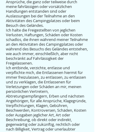
Ansprüche, die ganz oder teilweise durch
meine fahrlässigen oder vorsätzlichen
Handlungen entstanden sind oder
Auslassungen bei der Teilnahme an den
Aktivitäten des Campingplatzes oder beim
Besuch des Geländes.
Ich halte die Freigestellten von jeglichen
Verlusten, Haftungen, Schäden oder Kosten
schadlos, die ihnen während meiner Teilnahme
an den Aktivitäten des Campingplatzes oder
während des Besuchs des Geländes entstehen,
wie auch immer, einschließlich, aber nicht
beschränkt auf Fahrlässigkeit der
Freigelassenen.
Ich entbinde, verzichte, entlasse und
verpflichte mich, die Entlassenen hiermit für
immer freizulassen, zu entlassen, zu entlassen
und zu verklagen, die Entlassenen für
Verletzungen oder Schäden an mir, meinen
persönlichen Vertretern,
Abtretungsempfängern, Erben und nächsten
Angehörigen, für alle Ansprüche, Klagegründe,
Verpflichtungen, Klagen, Gebühren,
Beschwerden, Kontroversen, Schäden, Kosten
oder Ausgaben jeglicher Art, Art oder
Beschreibung, ob direkt oder indirekt,
gegenwärtig oder zukünftig, rechtlich oder
nach Billigkeit, Vertrag oder unerlaubter