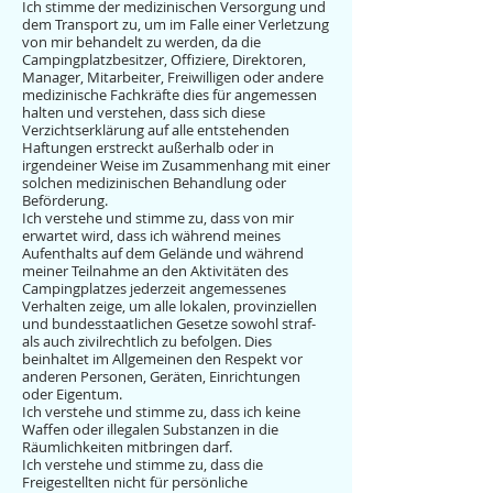
Ich stimme der medizinischen Versorgung und
dem Transport zu, um im Falle einer Verletzung
von mir behandelt zu werden, da die
Campingplatzbesitzer, Offiziere, Direktoren,
Manager, Mitarbeiter, Freiwilligen oder andere
medizinische Fachkräfte dies für angemessen
halten und verstehen, dass sich diese
Verzichtserklärung auf alle entstehenden
Haftungen erstreckt außerhalb oder in
irgendeiner Weise im Zusammenhang mit einer
solchen medizinischen Behandlung oder
Beförderung.
Ich verstehe und stimme zu, dass von mir
erwartet wird, dass ich während meines
Aufenthalts auf dem Gelände und während
meiner Teilnahme an den Aktivitäten des
Campingplatzes jederzeit angemessenes
Verhalten zeige, um alle lokalen, provinziellen
und bundesstaatlichen Gesetze sowohl straf-
als auch zivilrechtlich zu befolgen. Dies
beinhaltet im Allgemeinen den Respekt vor
anderen Personen, Geräten, Einrichtungen
oder Eigentum.
Ich verstehe und stimme zu, dass ich keine
Waffen oder illegalen Substanzen in die
Räumlichkeiten mitbringen darf.
Ich verstehe und stimme zu, dass die
Freigestellten nicht für persönliche