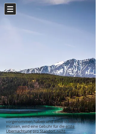
Die Allgemeinen Geschäftsbedingungen
können sich jederzeit ohne vorherige
Ankündigung ändern.
Um bei uns eine Reservierung vorzunehmen,
ist eine Anzahlung von 100% erforderlich.
Wenn Sie eine Reservierung bei uns
vorgenommen haben und diese stornieren
müssen, wird eine Gebühr für die
erste
Übernachtung pro Standort nicht