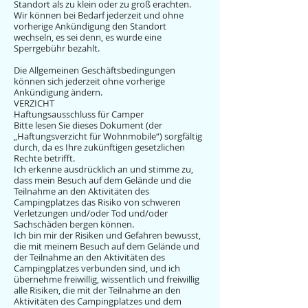
Standort als zu klein oder zu groß erachten.
Wir können bei Bedarf jederzeit und ohne
vorherige Ankündigung den Standort
wechseln, es sei denn, es wurde eine
Sperrgebühr bezahlt.
Die Allgemeinen Geschäftsbedingungen
können sich jederzeit ohne vorherige
Ankündigung ändern.
VERZICHT
Haftungsausschluss für Camper
Bitte lesen Sie dieses Dokument (der
„Haftungsverzicht für Wohnmobile“) sorgfältig
durch, da es Ihre zukünftigen gesetzlichen
Rechte betrifft.
Ich erkenne ausdrücklich an und stimme zu,
dass mein Besuch auf dem Gelände und die
Teilnahme an den Aktivitäten des
Campingplatzes das Risiko von schweren
Verletzungen und/oder Tod und/oder
Sachschäden bergen können.
Ich bin mir der Risiken und Gefahren bewusst,
die mit meinem Besuch auf dem Gelände und
der Teilnahme an den Aktivitäten des
Campingplatzes verbunden sind, und ich
übernehme freiwillig, wissentlich und freiwillig
alle Risiken, die mit der Teilnahme an den
Aktivitäten des Campingplatzes und dem