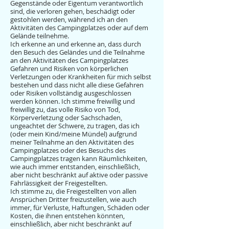
Gegenstände oder Eigentum verantwortlich
sind, die verloren gehen, beschädigt oder
gestohlen werden, während ich an den
Aktivitäten des Campingplatzes oder auf dem
Gelände teilnehme.
Ich erkenne an und erkenne an, dass durch
den Besuch des Geländes und die Teilnahme
an den Aktivitäten des Campingplatzes
Gefahren und Risiken von körperlichen
Verletzungen oder Krankheiten für mich selbst
bestehen und dass nicht alle diese Gefahren
oder Risiken vollständig ausgeschlossen
werden können. Ich stimme freiwillig und
freiwillig zu, das volle Risiko von Tod,
Körperverletzung oder Sachschaden,
ungeachtet der Schwere, zu tragen, das ich
(oder mein Kind/meine Mündel) aufgrund
meiner Teilnahme an den Aktivitäten des
Campingplatzes oder des Besuchs des
Campingplatzes tragen kann Räumlichkeiten,
wie auch immer entstanden, einschließlich,
aber nicht beschränkt auf aktive oder passive
Fahrlässigkeit der Freigestellten.
Ich stimme zu, die Freigestellten von allen
Ansprüchen Dritter freizustellen, wie auch
immer, für Verluste, Haftungen, Schäden oder
Kosten, die ihnen entstehen könnten,
einschließlich, aber nicht beschränkt auf