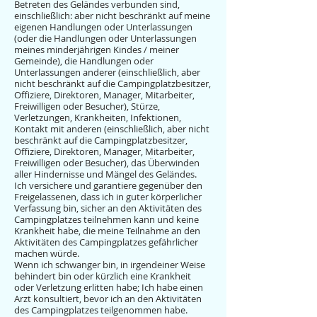
Betreten des Geländes verbunden sind,
einschließlich: aber nicht beschränkt auf meine
eigenen Handlungen oder Unterlassungen
(oder die Handlungen oder Unterlassungen
meines minderjährigen Kindes / meiner
Gemeinde), die Handlungen oder
Unterlassungen anderer (einschließlich, aber
nicht beschränkt auf die Campingplatzbesitzer,
Offiziere, Direktoren, Manager, Mitarbeiter,
Freiwilligen oder Besucher), Stürze,
Verletzungen, Krankheiten, Infektionen,
Kontakt mit anderen (einschließlich, aber nicht
beschränkt auf die Campingplatzbesitzer,
Offiziere, Direktoren, Manager, Mitarbeiter,
Freiwilligen oder Besucher), das Überwinden
aller Hindernisse und Mängel des Geländes.
Ich versichere und garantiere gegenüber den
Freigelassenen, dass ich in guter körperlicher
Verfassung bin, sicher an den Aktivitäten des
Campingplatzes teilnehmen kann und keine
Krankheit habe, die meine Teilnahme an den
Aktivitäten des Campingplatzes gefährlicher
machen würde.
Wenn ich schwanger bin, in irgendeiner Weise
behindert bin oder kürzlich eine Krankheit
oder Verletzung erlitten habe; Ich habe einen
Arzt konsultiert, bevor ich an den Aktivitäten
des Campingplatzes teilgenommen habe.